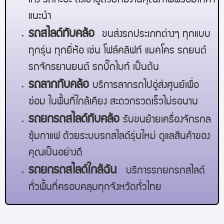
เก๋ง รถกะบะ ส่งเข้าอู่ด้วยทีมงานคุณภาพพร้อมให้คำ
แนะนำ
รถสไลด์
ทับคล้อ
ขนส่งรถประเภทต่างๆ ทุกแบบ
ทุกรุ่น ทุกยี่ห้อ เช่น โฟล์คลิฟท์ แมคโคร รถยนต์
รถจักรยานยนต์ รถบิ๊กไบท์ เป็นต้น
รถลาก
ทับคล้อ
บริการลากรถไปอู่ส่งศูนย์เพื่อ
ซ่อม ในพื้นที่ใกล้เคียง สะดวกรวดเร็วไม่รอนาน
รถยกรถสไลด์
ทับคล้อ
รับขนย้ายเครื่องจักรกล
ซุ้มกาแฟ ด้วยระบบรถสไลด์รุ่นใหม่ ดูแลสินค้าของ
คุณเป็นอย่างดี
รถยกรถสไลด์ใกล้ฉัน
บริการรถยกรถสไลด์
ทั่วพื้นที่ครอบคลุมทุกจังหวัดทั่วไทย