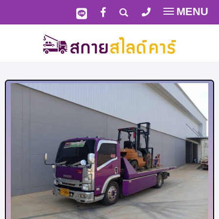
MENU
Toggle
navigatio