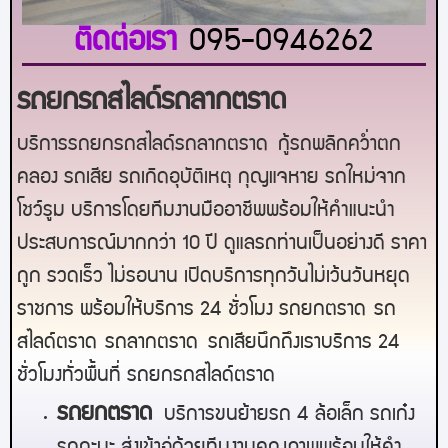
ติดต่อเรา
095-0946262
รถยกรถสไลด์รถลากตราด
บริการรถยกรถสไลด์รถลากตราด
กู้รถพลิกคว่ำตก
คลอง รถเสีย รถเกิดอุบัติเหตุ กุญแจหาย รถใหม่จาก
โชว์รูม บริการโดยทีมงานมืออาชีพพร้อมให้คำแนะนำ
ประสบการณ์มากกว่า 10 ปี ดูแลรถท่านเป็นอย่างดี ราคา
ถูก รวดเร็ว ไม่รอนาน เปิดบริการทุกวันไม่เว้นวันหยุด
ราชการ พร้อมให้บริการ 24 ชั่วโมง รถยก
ตราด
รถ
สไลด์
ตราด
รถลาก
ตราด
รถเสียนึกถึงเราบริการ 24
ชั่วโมงทั่วพื้นที่ รถยกรถสไลด์
ตราด
ร
ถยกตราด
บริการขนย้ายรถ 4 ล้อเล็ก รถเก๋ง