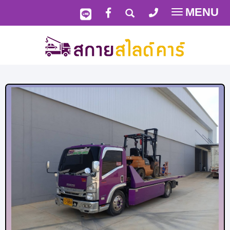
MENU
Toggle
navigatio