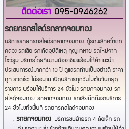
ติดต่อเรา
095-0946262
รถยกรถสไลด์รถลากจอมทอง
บริการรถยกรถสไลด์รถลากจอมทอง
กู้รถพลิกคว่ำตก
คลอง รถเสีย รถเกิดอุบัติเหตุ กุญแจหาย รถใหม่จาก
โชว์รูม บริการโดยทีมงานมืออาชีพพร้อมให้คำแนะนำ
ประสบการณ์มากกว่า 10 ปี ดูแลรถท่านเป็นอย่างดี ราคา
ถูก รวดเร็ว ไม่รอนาน เปิดบริการทุกวันไม่เว้นวันหยุด
ราชการ พร้อมให้บริการ 24 ชั่วโมง รถยก
จอมทอง
รถ
สไลด์
จอมทอง
รถลาก
จอมทอง
รถเสียนึกถึงเราบริการ
24 ชั่วโมงทั่วพื้นที่ รถยกรถสไลด์
จอมทอง
ร
ถยกจอมทอง
บริการขนย้ายรถ 4 ล้อเล็ก รถ