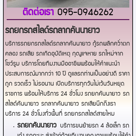
ติดต่อเรา
095-0946262
รถยกรถสไลด์รถลากคันนายาว
บริการรถยกรถสไลด์รถลากคันนายาว กู้รถพลิกคว่ำตก
คลอง รถเสีย รถเกิดอุบัติเหตุ กุญแจหาย รถใหม่จาก
โชว์รูม บริการโดยทีมงานมืออาชีพพร้อมให้คำแนะนำ
ประสบการณ์มากกว่า 10 ปี ดูแลรถท่านเป็นอย่างดี ราคา
ถูก รวดเร็ว ไม่รอนาน เปิดบริการทุกวันไม่เว้นวันหยุด
ราชการ พร้อมให้บริการ 24 ชั่วโมง รถยก
คันนายาว
รถ
สไลด์
คันนายาว
รถลาก
คันนายาว
รถเสียนึกถึงเรา
บริการ 24 ชั่วโมงทั่วพื้นที่ รถยกรถสไลด์
สายไหม
ร
ถยกคันนายาว
บริการขนย้ายรถ 4 ล้อเล็ก รถ