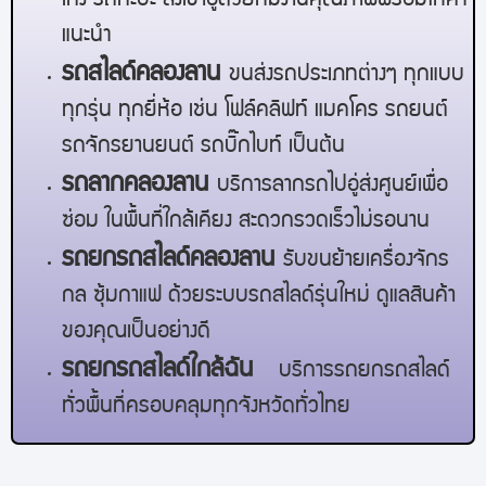
เก๋ง รถกะบะ ส่งเข้าอู่ด้วยทีมงานคุณภาพพร้อมให้คำ
แนะนำ
รถสไลด์
คลองลาน
ขนส่งรถประเภทต่างๆ ทุกแบบ
ทุกรุ่น ทุกยี่ห้อ เช่น โฟล์คลิฟท์ แมคโคร รถยนต์
รถจักรยานยนต์ รถบิ๊กไบท์ เป็นต้น
รถลาก
คลองลาน
บริการลากรถไปอู่ส่งศูนย์เพื่อ
ซ่อม ในพื้นที่ใกล้เคียง สะดวกรวดเร็วไม่รอนาน
รถยกรถสไลด์
คลองลาน
รับขนย้ายเครื่องจักร
กล ซุ้มกาแฟ ด้วยระบบรถสไลด์รุ่นใหม่ ดูแลสินค้า
ของคุณเป็นอย่างดี
รถยกรถสไลด์ใกล้ฉัน
บริการรถยกรถสไลด์
ทั่วพื้นที่ครอบคลุมทุกจังหวัดทั่วไทย