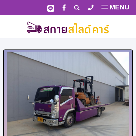
MENU
Toggle
navigatio