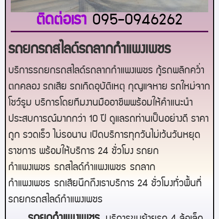
ติดต่อเรา
095-0946262
รถยกรถสไลด์รถลากกำแพงเพชร
บริการรถยกรถสไลด์รถลากกำแพงเพชร กู้รถพลิกคว่ำ
ตกคลอง รถเสีย รถเกิดอุบัติเหตุ กุญแจหาย รถใหม่จาก
โชว์รูม บริการโดยทีมงานมืออาชีพพร้อมให้คำแนะนำ
ประสบการณ์มากกว่า 10 ปี ดูแลรถท่านเป็นอย่างดี ราคา
ถูก รวดเร็ว ไม่รอนาน เปิดบริการทุกวันไม่เว้นวันหยุด
ราชการ พร้อมให้บริการ 24 ชั่วโมง รถยก
กำแพงเพชร
รถสไลด์
กำแพงเพชร
รถลาก
กำแพงเพชร
รถเสียนึกถึงเราบริการ 24 ชั่วโมงทั่วพื้นที่
รถยกรถสไลด์
กำแพงเพชร
ร
ถยกกำแพงเพชร