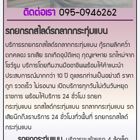
ติดต่อเรา
095-0946262
รถยกรถสไลด์รถลากกระทุ่มแบน
บริการรถยกรถสไลด์รถลากกระทุ่มแบน กู้รถพลิกคว่ำ
ตกคลอง รถเสีย รถเกิดอุบัติเหตุ กุญแจหาย รถใหม่จาก
โชว์รูม บริการโดยทีมงานมืออาชีพพร้อมให้คำแนะนำ
ประสบการณ์มากกว่า 10 ปี ดูแลรถท่านเป็นอย่างดี ราคา
ถูก รวดเร็ว ไม่รอนาน เปิดบริการทุกวันไม่เว้นวันหยุด
ราชการ พร้อมให้บริการ 24 ชั่วโมง รถยก
กระทุ่มแบน
รถสไลด์
กระทุ่มแบน
รถลาก
กระทุ่มแบน
รถ
เสียนึกถึงเราบริการ 24 ชั่วโมงทั่วพื้นที่ รถยกรถสไลด์
กระทุ่มแบน
ร
ถยกกระทุ่มแบน