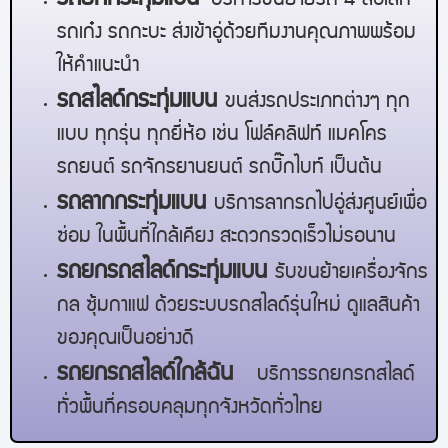
บริการขนย้ายรถ 4 ล้อเล็ก
รถเก๋ง รถกะบะ ส่งเข้าอู่ด้วยทีมงานคุณภาพพร้อม
ให้คำแนะนำ
รถสไลด์
กระทุ่มแบน
ขนส่งรถประเภทต่างๆ ทุก
แบบ ทุกรุ่น ทุกยี่ห้อ เช่น โฟล์คลิฟท์ แมคโคร
รถยนต์ รถจักรยานยนต์ รถบิ๊กไบท์ เป็นต้น
รถลาก
กระทุ่มแบน
บริการลากรถไปอู่ส่งศูนย์เพื่อ
ซ่อม ในพื้นที่ใกล้เคียง สะดวกรวดเร็วไม่รอนาน
รถยกรถสไลด์
กระทุ่มแบน
รับขนย้ายเครื่องจักร
กล ซุ้มกาแฟ ด้วยระบบรถสไลด์รุ่นใหม่ ดูแลสินค้า
ของคุณเป็นอย่างดี
รถยกรถสไลด์ใกล้ฉัน
บริการรถยกรถสไลด์
ทั่วพื้นที่ครอบคลุมทุกจังหวัดทั่วไทย